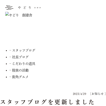
お知らせ
– お知らせ
– スタッフブログ
– 社長ブログ
– こだわりの道具
– 股旅の活動
– 街角グルメ
2023/4/29
[
お知らせ
]
スタッフブログを更新しました