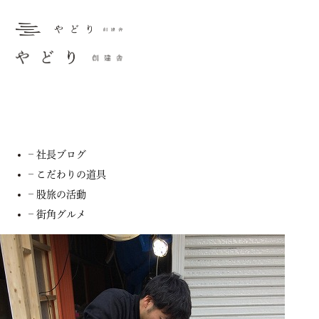
スタッフブログ
– お知らせ
– スタッフブログ
– 社長ブログ
– こだわりの道具
– 股旅の活動
– 街角グルメ