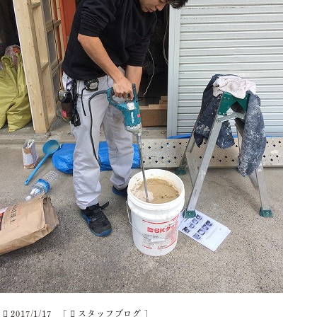
2017/1/17
[
スタッフブログ
]