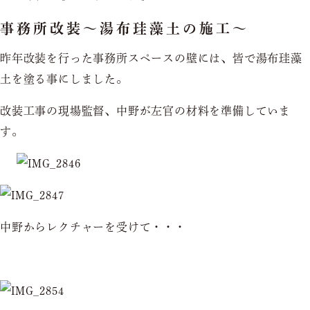
事務所改装～湯布珪藻土の施工～
昨年改装を行った事務所スペースの壁には、皆で湯布珪藻
土を塗る事にしました。
改装工事の現場監督、中野が左官の材料を準備していま
す。
中野からレクチャーを受けて・・・