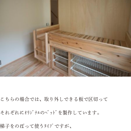
こちらの場合では、取り外しできる板で区切って
それぞれにｵﾘｼﾞﾅﾙのﾍﾞｯﾄﾞを製作しています。
梯子をのぼって使うﾀｲﾌﾟですが、