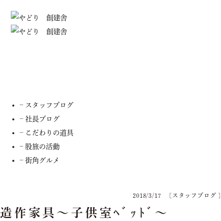
スタッフブログ
– お知らせ
– スタッフブログ
– 社長ブログ
– こだわりの道具
– 股旅の活動
– 街角グルメ
2018/3/17
[
スタッフブログ
]
造作家具～子供室ﾍﾞｯﾄﾞ～