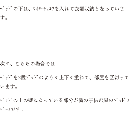
ﾍﾞｯﾄﾞの下は、ﾜｲﾔｰｼｪﾙﾌを入れて衣類収納となっていま
す。
次に、こちらの場合では
ﾍﾞｯﾄﾞを2段ﾍﾞｯﾄﾞのように上下に重ねて、部屋を区切って
います。
ﾍﾞｯﾄﾞの上の壁になっている部分が隣の子供部屋のﾍﾞｯﾄﾞｽ
ﾍﾟｰｽです。