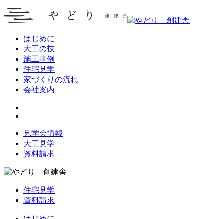
はじめに
大工の技
施工事例
住宅見学
家づくりの流れ
会社案内
見学会情報
大工見学
資料請求
住宅見学
資料請求
はじめに