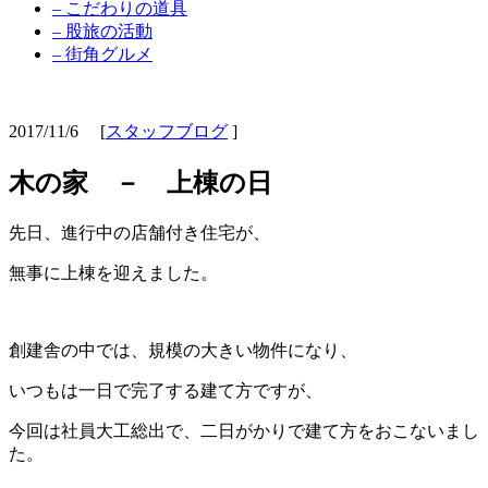
– こだわりの道具
– 股旅の活動
– 街角グルメ
2017/11/6
[
スタッフブログ
]
木の家 － 上棟の日
先日、進行中の店舗付き住宅が、
無事に上棟を迎えました。
創建舎の中では、規模の大きい物件になり、
いつもは一日で完了する建て方ですが、
今回は社員大工総出で、二日がかりで建て方をおこないまし
た。