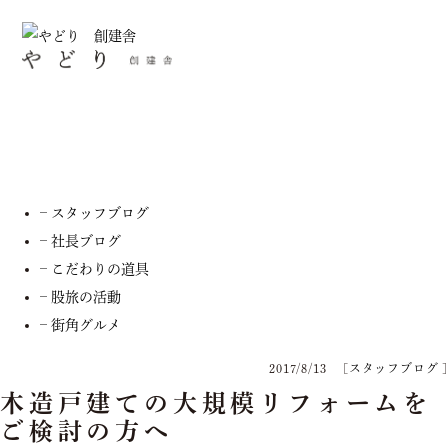
スタッフブログ
– お知らせ
– スタッフブログ
– 社長ブログ
– こだわりの道具
– 股旅の活動
– 街角グルメ
2017/8/13
[
スタッフブログ
]
木造戸建ての大規模リフォームを
ご検討の方へ