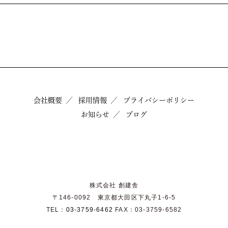
会社概要
採用情報
プライバシーポリシー
お知らせ
ブログ
株式会社 創建舎
〒146-0092 東京都大田区下丸子1-6-5
TEL：
03-3759-6462
FAX：03-3759-6582