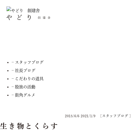
スタッフブログ
– お知らせ
– スタッフブログ
– 社長ブログ
– こだわりの道具
– 股旅の活動
– 街角グルメ
2015/6/6
2021/1/9
[
スタッフブログ
]
生き物とくらす