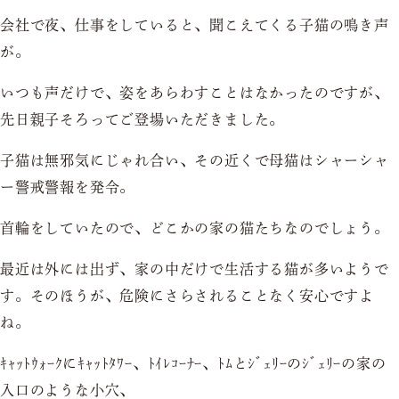
会社で夜、仕事をしていると、聞こえてくる子猫の鳴き声
が。
いつも声だけで、姿をあらわすことはなかったのですが、
先日親子そろってご登場いただきました。
子猫は無邪気にじゃれ合い、その近くで母猫はシャーシャ
ー警戒警報を発令。
首輪をしていたので、どこかの家の猫たちなのでしょう。
最近は外には出ず、家の中だけで生活する猫が多いようで
す。そのほうが、危険にさらされることなく安心ですよ
ね。
ｷｬｯﾄｳｫｰｸにｷｬｯﾄﾀﾜｰ、ﾄｲﾚｺｰﾅｰ、ﾄﾑとｼﾞｪﾘｰのｼﾞｪﾘｰの家の
入口のような小穴、