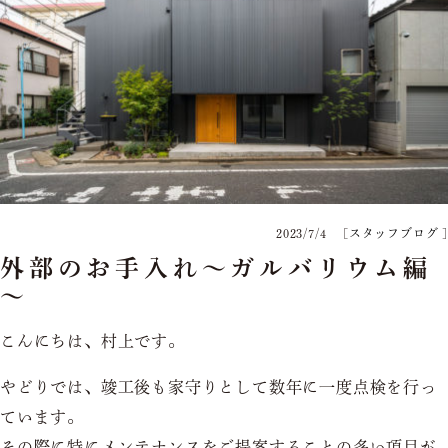
2023/7/4
[
スタッフブログ
]
外部のお手入れ～ガルバリウム編
～
こんにちは、村上です。
やどりでは、竣工後も家守りとして数年に一度点検を行っ
ています。
その際に特にメンテナンスをご提案することの多い項目が