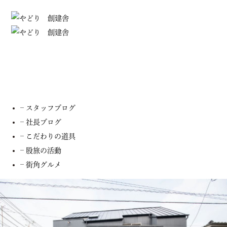
スタッフブログ
– お知らせ
– スタッフブログ
– 社長ブログ
– こだわりの道具
– 股旅の活動
– 街角グルメ