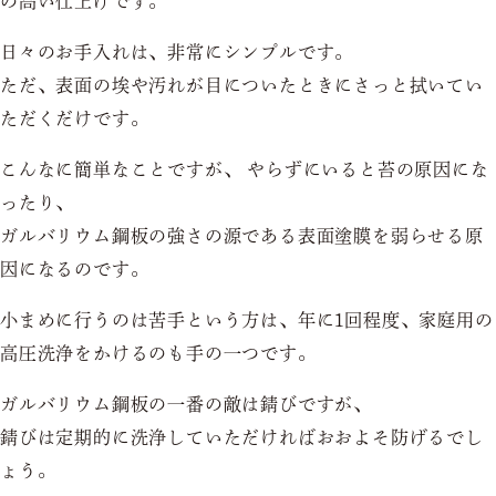
の高い仕上げです。
日々のお手入れは、非常にシンプルです。
ただ、表面の埃や汚れが目についたときにさっと拭いてい
ただくだけです。
こんなに簡単なことですが、 やらずにいると苔の原因にな
ったり、
ガルバリウム鋼板の強さの源である表面塗膜を弱らせる原
因になるのです。
小まめに行うのは苦手という方は、年に1回程度、家庭用の
高圧洗浄をかけるのも手の一つです。
ガルバリウム鋼板の一番の敵は錆びですが、
錆びは定期的に洗浄していただければおおよそ防げるでし
ょう。