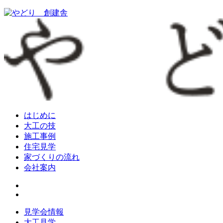
はじめに
大工の技
施工事例
住宅見学
家づくりの流れ
会社案内
見学会情報
大工見学