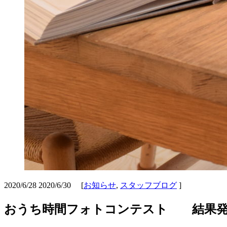
2020/6/28
2020/6/30
[
お知らせ
,
スタッフブログ
]
おうち時間フォトコンテスト 結果