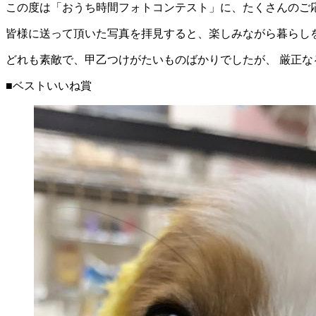
この度は「おうち時間フォトコンテスト」に、たくさんのご
皆様に送って頂いた写真を拝見すると、楽しみながら暮らし
どれも素敵で、甲乙つけがたいものばかりでしたが、 厳正
■ベストいいね賞