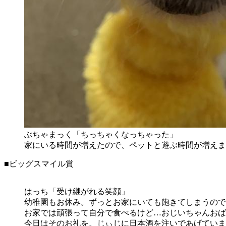
ぶちゃまっく「ちっちゃくなっちゃった」
家にいる時間が増えたので、ペットと遊ぶ時間が増えま
■ビッグスマイル賞
はっち「受け継がれる笑顔」
幼稚園もお休み。ずっとお家にいても飽きてしまうので
お家では頑張って自分で食べるけど…おじいちゃんおば
今日はそのお礼を。じぃじに日本酒を注いであげていま