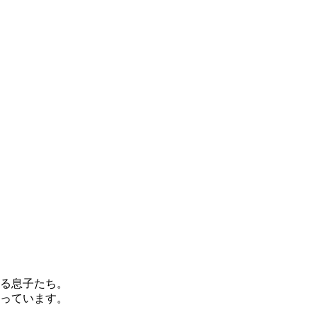
る息子たち。
っています。