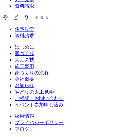
資料請求
住宅見学
資料請求
はじめに
家づくり
大工の技
施工事例
家づくりの流れ
会社概要
お知らせ
やどりの大工見学
ご相談・お問い合わせ
イベント参加申し込み
採用情報
プライバシーポリシー
ブログ