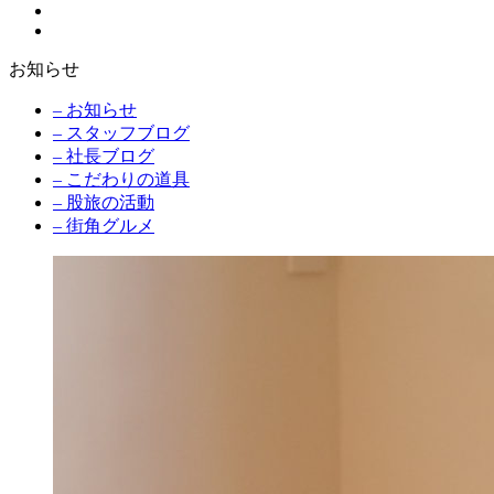
お知らせ
– お知らせ
– スタッフブログ
– 社長ブログ
– こだわりの道具
– 股旅の活動
– 街角グルメ