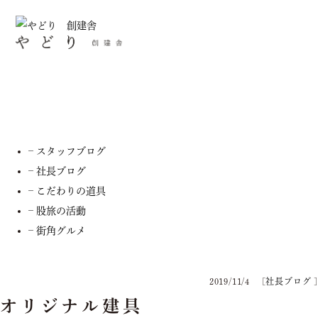
社長ブログ
– お知らせ
– スタッフブログ
– 社長ブログ
– こだわりの道具
– 股旅の活動
– 街角グルメ
2019/11/4
[
社長ブログ
]
オリジナル建具