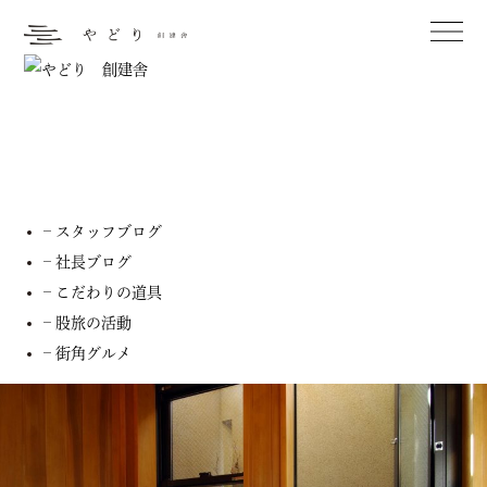
スタッフブログ
– お知らせ
– スタッフブログ
– 社長ブログ
– こだわりの道具
– 股旅の活動
– 街角グルメ