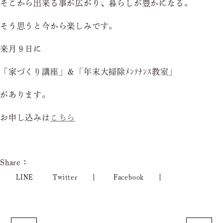
そこから出来る事が広がり、暮らしが豊かになる。
そう思うと今から楽しみです。
来月９日に
「家づくり講座」＆「年末大掃除ﾒﾝﾃﾅﾝｽ教室」
があります。
お申し込みは
こちら
Share：
LINE
Twitter
Facebook