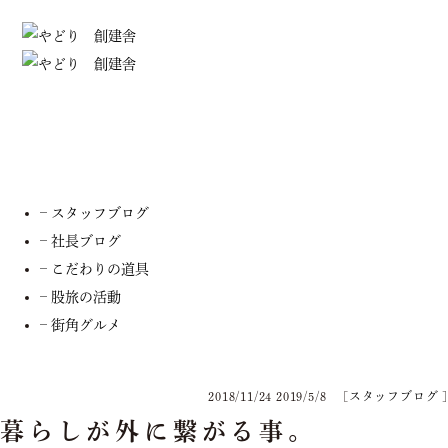
スタッフブログ
– お知らせ
– スタッフブログ
– 社長ブログ
– こだわりの道具
– 股旅の活動
– 街角グルメ
2018/11/24
2019/5/8
[
スタッフブログ
]
暮らしが外に繋がる事。