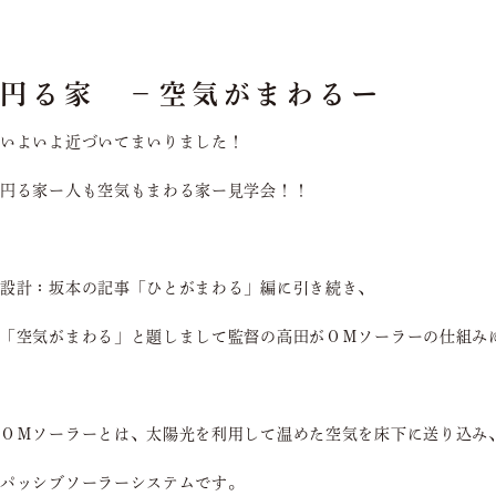
円る家 －空気がまわるー
いよいよ近づいてまいりました！
円る家ー人も空気もまわる家ー見学会！！
設計：坂本の記事「ひとがまわる」編に引き続き、
「空気がまわる」と題しまして監督の高田がＯＭソーラーの仕組み
ＯＭソーラーとは、太陽光を利用して温めた空気を床下に送り込み
パッシブソーラーシステムです。