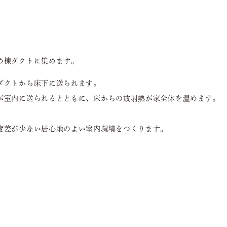
）
め棟ダクトに集めます。
ダクトから床下に送られます。
が室内に送られるとともに、床からの放射熱が家全体を温めます。
度差が少ない居心地のよい室内環境をつくります。