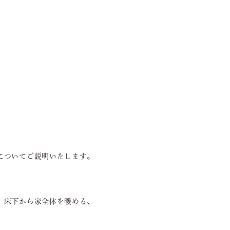
についてご説明いたします。
、床下から家全体を暖める、