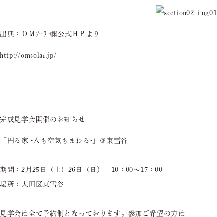
出典：ＯＭｿｰﾗｰ㈱公式ＨＰより
http://omsolar.jp/
完成見学会開催のお知らせ
「円る家 -人も空気もまわる-」＠東雪谷
期間：2月25日（土）26日（日） 10：00〜17：00
場所：大田区東雪谷
見学会は全て予約制となっております。参加ご希望の方は