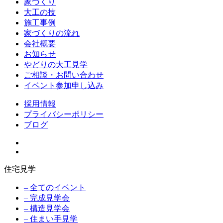
家づくり
大工の技
施工事例
家づくりの流れ
会社概要
お知らせ
やどりの大工見学
ご相談・お問い合わせ
イベント参加申し込み
採用情報
プライバシーポリシー
ブログ
住宅見学
– 全てのイベント
– 完成見学会
– 構造見学会
– 住まい手見学