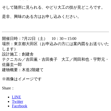
そして随所に見られる、やどり大工の技が見どころです。
是非、興味のある方はお申し込みください。
開催日時：7月22日（土） 10：30～15:00
場所：東京都大田区（お申込みの方には案内図をお送りいた
します）
設計施工：創建舎
テクニカル／吉田薫・吉田奏子 大工／岡田和也・宇野元・
佐藤圭一郎
建物概要：木造2階建て
※画像はイメージです
Share：
LINE
Twitter
Facebook