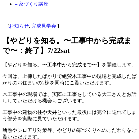
– 家づくり講座
[
お知らせ
,
完成見学会
]
【やどりを知る。〜工事中から完成ま
で〜：終了】7/22sat
【やどりを知る。〜工事中から完成まで〜】を開催します。
今回は、上棟したばかりで絶賛木工事中の現場と完成したば
かりのお住まいの2棟を同時にご覧いただけます。
木工事中の現場では、実際に工事をしている大工さんとお話
ししていただける機会もございます。
工事中の建物の柱や天井といった最後には完全に隠れてしま
う部分を実際に見ていただけます。
断熱やシロアリ対策等、やどりの家づくりへのこだわりをご
覧いただけます。