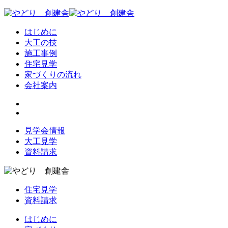
はじめに
大工の技
施工事例
住宅見学
家づくりの流れ
会社案内
見学会情報
大工見学
資料請求
住宅見学
資料請求
はじめに