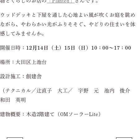
物とくらしのお店の
「Planted」
さんです。
ウッドデッキと下屋を通した心地よい風が吹くお庭を眺め
ながら、やわらかい光がふりそそぐ、やどりの住まいを体
感してみませんか。
開催日時：
12月14日（土）15日（日）10：00～17：00
場所：大田区上池台
設計施工：創建舎
（テクニカル／辻直子 大工／ 宇野 元 池内 俊介
和田 英明
建物概要：木造2階建て（OMソーラーLite）