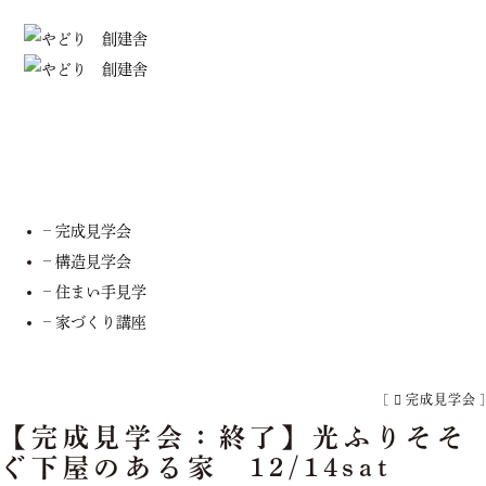
住宅見学
– 全てのイベント
– 完成見学会
– 構造見学会
– 住まい手見学
– 家づくり講座
[
完成見学会
]
【完成見学会：終了】光ふりそそ
ぐ下屋のある家 12/14sat