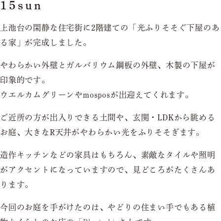
15sun
上池台の閑静な住宅街に2階建ての「光ふりそそぐ下屋のあ
る家」が完成しました。
やわらかい外壁とガルバリウム鋼板の外壁、木製の下屋が
印象的です。
ウエルカムグリーンやmosposが出迎えてくれます。
ご近所の方が出入りできる土間や、玄関・LDKから眺める
お庭、大きなR天井がやわらかい光をふりそそぎます。
造作キッチンなどの家具はもちろん、素敵なタイルや照明
がアクセントになっていますので、見どころがたくさんあ
ります。
今回のお庭を手がけたのは、やどりの住まい手でもある植