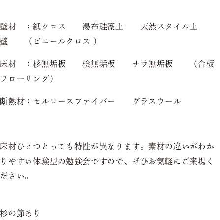
壁材 ：紙クロス 湯布珪藻土 天然スタイル土
壁 （ビニールクロス ）
床材 ：杉無垢板 桧無垢板 ナラ無垢板 （合板
フローリング）
断熱材：セルロースファイバー グラスウール
床材ひとつとっても特性が異なります。素材の違いがわか
りやすい体験型の勉強会ですので、ぜひお気軽にご来場く
ださい。
杉の節あり