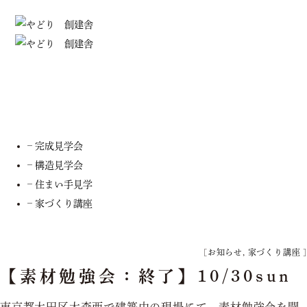
住宅見学
– 全てのイベント
– 完成見学会
– 構造見学会
– 住まい手見学
– 家づくり講座
[
お知らせ
,
家づくり講座
]
【素材勉強会：終了】10/30sun