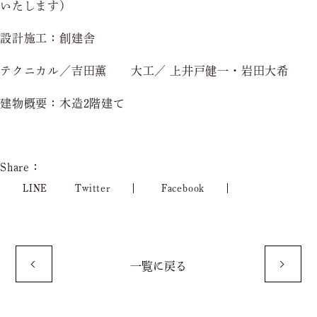
いたします）
設計施工：創建舎
テクニカル／吉田薫 大工／ 上井戸健一・岩田大希
建物概要：木造2階建て
Share：
LINE
Twitter
Facebook
一覧に戻る