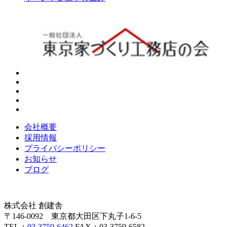
会社概要
採用情報
プライバシーポリシー
お知らせ
ブログ
株式会社 創建舎
〒146-0092 東京都大田区下丸子1-6-5
TEL：
03-3759-6462
FAX：03-3759-6582