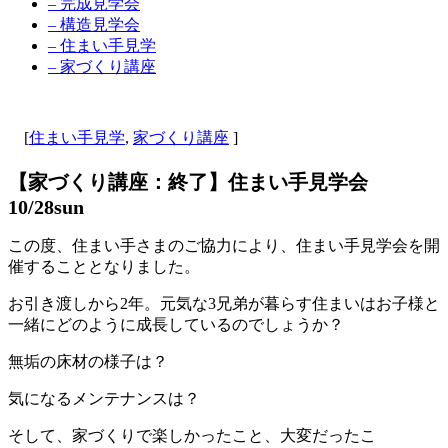
– 完成見学会
– 構造見学会
– 住まい手見学
– 家づくり講座
[
住まい手見学
,
家づくり講座
]
【家づくり講座：終了】住まい手見学会
10/28sun
この度、住まい手さまのご協力により、住まい手見学会を開
催することとなりました。
お引き渡しから2年。元気な3兄弟が暮らす住まいはお子様と
一緒にどのように成長しているのでしょうか？
無垢の床材の様子は？
気になるメンテナンスは？
そして、家づくりで楽しかったこと、大変だったこ