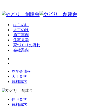
はじめに
大工の技
施工事例
住宅見学
家づくりの流れ
会社案内
見学会情報
大工見学
資料請求
住宅見学
資料請求