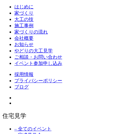
はじめに
家づくり
大工の技
施工事例
家づくりの流れ
会社概要
お知らせ
やどりの大工見学
ご相談・お問い合わせ
イベント参加申し込み
採用情報
プライバシーポリシー
ブログ
住宅見学
– 全てのイベント