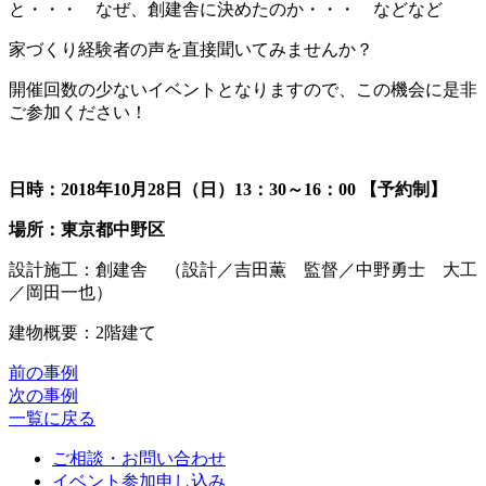
と・・・ なぜ、創建舎に決めたのか・・・ などなど
家づくり経験者の声を直接聞いてみませんか？
開催回数の少ないイベントとなりますので、この機会に是非
ご参加ください！
日時：2018年10月28日（日）13：30～16：00 【予約制】
場所：東京都中野区
設計施工：創建舎 （設計／吉田薫 監督／中野勇士 大工
／岡田一也）
建物概要：2階建て
前の事例
次の事例
一覧に戻る
ご相談・お問い合わせ
イベント参加申し込み