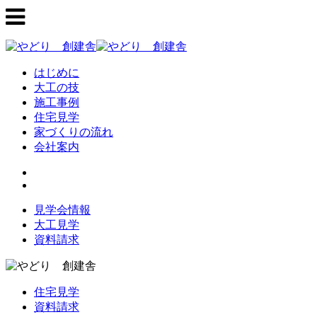
はじめに
大工の技
施工事例
住宅見学
家づくりの流れ
会社案内
見学会情報
大工見学
資料請求
住宅見学
資料請求