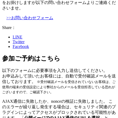
をお掛けしますが以下の問い合わせフォームよりご連絡くだ
さいませ。
>>お問い合わせフォーム
Share：
LINE
Twitter
Facebook
参加ご予約はこちら
以下のフォームに必要事項を入力し送信してください。
お申込みして頂いたお客様には、自動で受付確認メールを送
信しております。
※受付確認メールを受信されていないお客様は、ご
使用の端末の受信設定により弊社からのメールを受信拒否している恐れが
ございますので、ご確認下さい。
AJAX通信に失敗したか、nonceの検証に失敗しました。 こ
のエラーが繰り返し発生する場合は、セキュリティ関連のプ
ラグインによってアクセスがブロックされている可能性があ
ります。 「
公開ページでのAJAX通信のURLを選択
」と