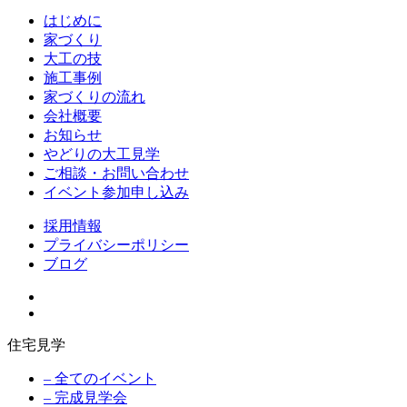
はじめに
家づくり
大工の技
施工事例
家づくりの流れ
会社概要
お知らせ
やどりの大工見学
ご相談・お問い合わせ
イベント参加申し込み
採用情報
プライバシーポリシー
ブログ
住宅見学
– 全てのイベント
– 完成見学会