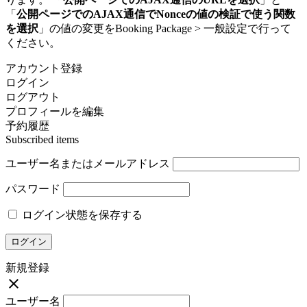
「
公開ページでのAJAX通信でNonceの値の検証で使う関数
を選択
」の値の変更をBooking Package > 一般設定で行って
ください。
アカウント登録
ログイン
ログアウト
プロフィールを編集
予約履歴
Subscribed items
ユーザー名またはメールアドレス
パスワード
ログイン状態を保存する
新規登録
close
ユーザー名