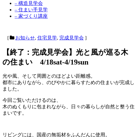
– 構造見学会
– 住まい手見学
– 家づくり講座
[
お知らせ
,
住宅見学
,
完成見学会
]
【終了：完成見学会】光と風が巡る木
の住まい 4/18sat-4/19sun
光や風、そして周囲とのほどよい距離感。
都市にありながら、のびやかに暮らすための住まいが完成し
ました。
今回ご覧いただけるのは、
木のぬくもりに包まれながら、日々の暮らしが自然と整う住
まいです。
リビングには、国産の無垢材をふんだんに使用。