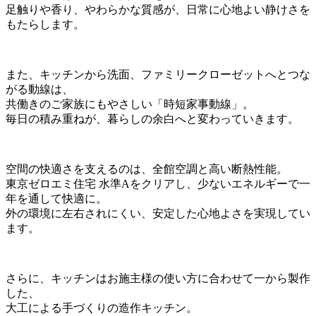
足触りや香り、やわらかな質感が、日常に心地よい静けさを
もたらします。
また、キッチンから洗面、ファミリークローゼットへとつな
がる動線は、
共働きのご家族にもやさしい「時短家事動線」。
毎日の積み重ねが、暮らしの余白へと変わっていきます。
空間の快適さを支えるのは、全館空調と高い断熱性能。
東京ゼロエミ住宅 水準Aをクリアし、少ないエネルギーで一
年を通して快適に。
外の環境に左右されにくい、安定した心地よさを実現してい
ます。
さらに、キッチンはお施主様の使い方に合わせて一から製作
した、
大工による手づくりの造作キッチン。